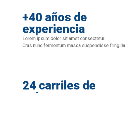
+40 años de
experiencia
Lorem ipsum dolor sit amet consectetur.
Cras nunc fermentum massa suspendisse fringilla
24 carriles de
cobro
Lorem ipsum dolor sit amet consectetur.
Cras nunc fermentum massa suspendisse fringilla