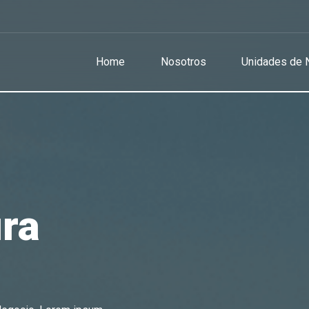
Home
Nosotros
Unidades de 
ura