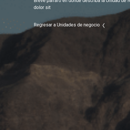
Breve párrafo en dónde describa la Unidad de
dolor sit
Regresar a Unidades de negocio