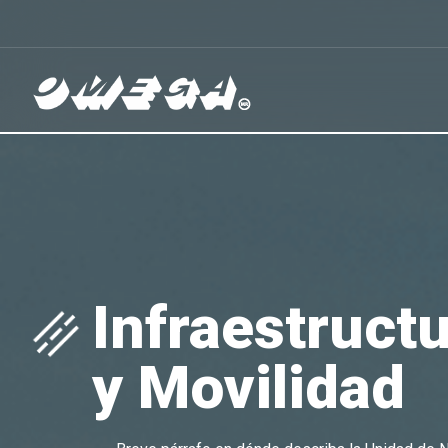
Omega
Infraestruct
y Movilidad