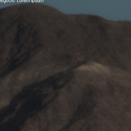
 Negocio. Lorem ipsum