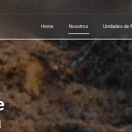
Home
Nosotros
Unidades de 
e
a