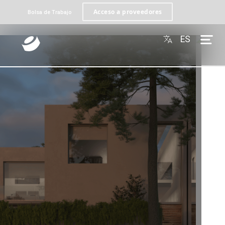
Acceso a proveedores
Bolsa de Trabajo
ES
Omega