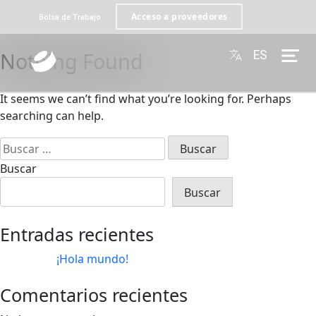
Acceso a proveedores
Bolsa de Trabajo
Nothing Found
ES
Omega
It seems we can’t find what you’re looking for. Perhaps
searching can help.
Buscar
Buscar
Entradas recientes
¡Hola mundo!
Comentarios recientes